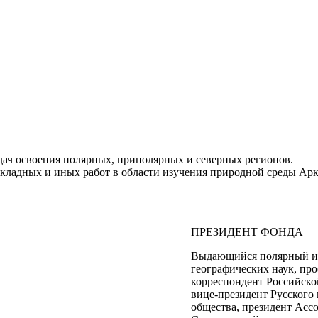
дач освоения полярных, приполярных и северных регионов.
кладных и иных работ в области изучения природной среды Арк
ПРЕЗИДЕНТ ФОНДА
Выдающийся полярный ис
географических наук, про
корреспондент Российскои
вице-президент Русского
общества, президент Асс