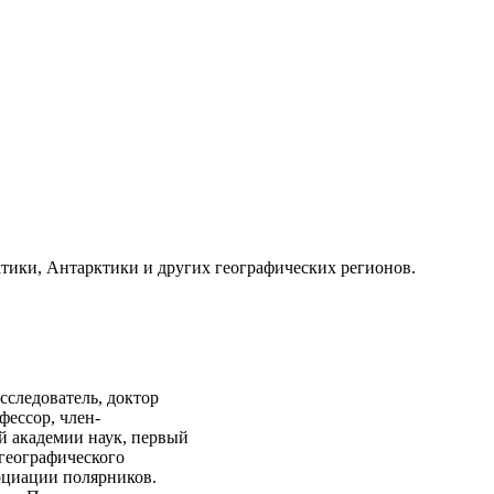
тики, Антарктики и других географических регионов.
следователь, доктор
фессор, член-
̆ академии наук, первый
 географического
оциации полярников.